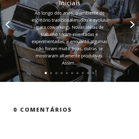
Iniciais
Ao longo dos anos, o ambiente de
escritório tradicional mudou e evoluiu
(para coworking). Novas idéias de
trabalho foram inventadas e
experimentadas, e enquanto algumas
não foram muito boas, outras se
mostraram altamente produtivas.
Assim...
0 COMENTÁRIOS