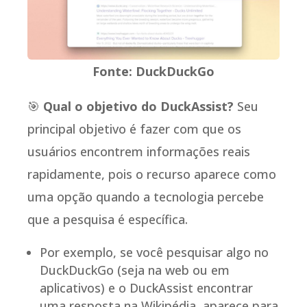
Fonte: DuckDuckGo
🎯
Qual o objetivo do DuckAssist?
Seu
principal objetivo é fazer com que os
usuários encontrem informações reais
rapidamente, pois o recurso aparece como
uma opção quando a tecnologia percebe
que a pesquisa é específica.
Por exemplo, se você pesquisar algo no
DuckDuckGo (seja na web ou em
aplicativos) e o DuckAssist encontrar
uma resposta na Wikipédia, aparece para