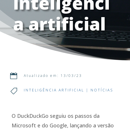
inteligênci
a artificial

Atualizado em: 13/03/23

INTELIGÊNCIA ARTIFICIAL
|
NOTÍCIAS
O DuckDuckGo seguiu os passos da
Microsoft e do Google, lançando a versão