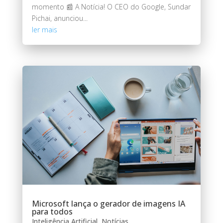
momento 📰 A Notícia! O CEO do Google, Sundar
Pichai, anunciou...
ler mais
Microsoft lança o gerador de imagens IA
para todos
Inteligência Artificial
,
Notícias