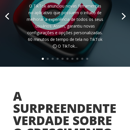
O TikTok anunciou novas ferramentas
no aplicativo que possuem o intuito de
melhorar a experiência de todos os seus
usuários. Assim, garantiu novas
configurações e opções personalizadas.
60 minutos de tempo de tela no TikTok
⏲️ O TikTok...
A
SURPREENDENTE
VERDADE SOBRE