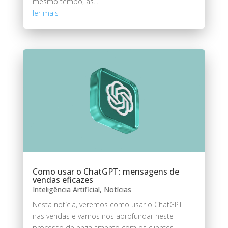
mesmo tempo, as...
ler mais
Como usar o ChatGPT: mensagens de
vendas eficazes
Inteligência Artificial
,
Notícias
Nesta notícia, veremos como usar o ChatGPT
nas vendas e vamos nos aprofundar neste
processo de engajamento com os clientes.