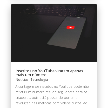
Inscritos no YouTube viraram apenas
mais um número
Notícias
,
Tecnologia
A contagem de inscritos no YouTube pode não
refletir um número real de seguidores para os
criadores, pois está passando por uma
revolução nas métricas com vídeos curtos. Ao