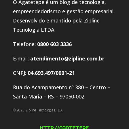
O Agatetepe é um blog de tecnologia,
empreendedorismo e gestão empresarial.
Desenvolvido e mantido pela Zipline
Tecnologia LTDA.
Telefone:
0800 603 3336
E-mail:
atendimento@zipline.com.br
CNPJ:
04.693.497/0001-21
Rua do Acampamento nº 380 – Centro –
Santa Maria – RS – 97050-002
© 2023 Zipline Tecnologia LTDA.