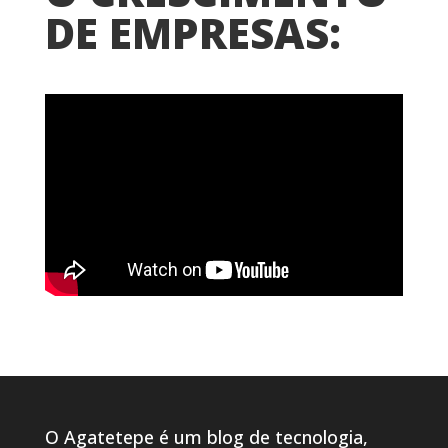
DE EMPRESAS:
O Agatetepe é um blog de tecnologia,