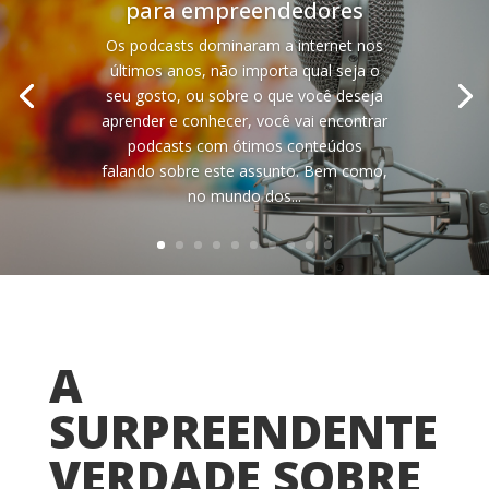
para empreendedores
Os podcasts dominaram a internet nos
últimos anos, não importa qual seja o
seu gosto, ou sobre o que você deseja
aprender e conhecer, você vai encontrar
podcasts com ótimos conteúdos
falando sobre este assunto. Bem como,
no mundo dos...
A
SURPREENDENTE
VERDADE SOBRE