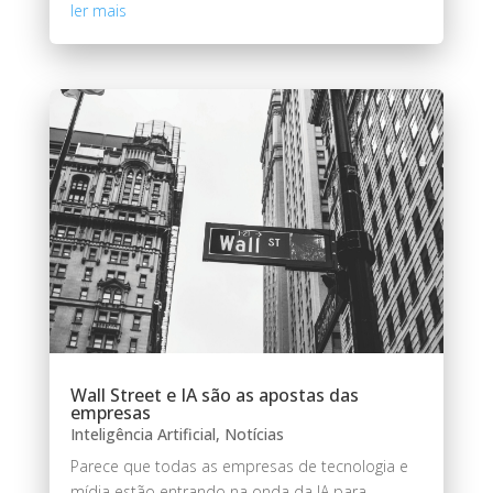
ler mais
Wall Street e IA são as apostas das
empresas
Inteligência Artificial
,
Notícias
Parece que todas as empresas de tecnologia e
mídia estão entrando na onda da IA ​​para