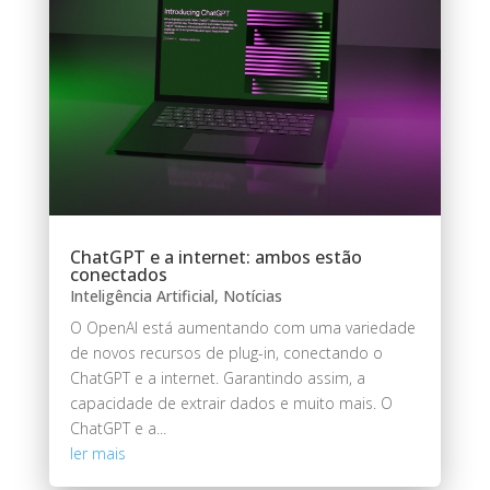
ChatGPT e a internet: ambos estão
conectados
Inteligência Artificial
,
Notícias
O OpenAI está aumentando com uma variedade
de novos recursos de plug-in, conectando o
ChatGPT e a internet. Garantindo assim, a
capacidade de extrair dados e muito mais. O
ChatGPT e a...
ler mais