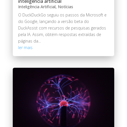
inteligência artificial
Inteligência Artificial
,
Notícias
O DuckDuckGo seguiu os passos da Microsoft e
do Google, lançando a versão beta do
DuckAssist com recursos de pesquisas gerados
pela IA. Assim, obtém respostas extraídas de
páginas da...
ler mais