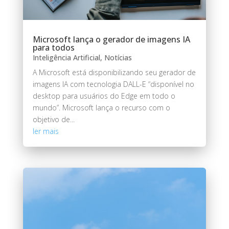
Microsoft lança o gerador de imagens IA
para todos
Inteligência Artificial
,
Notícias
A Microsoft está disponibilizando seu gerador de
imagens IA com tecnologia DALL-E “disponível no
desktop para usuários do Edge em todo o
mundo”. Microsoft lança o recurso com o
objetivo de...
ler mais