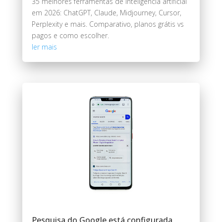
35 melhores ferramentas de inteligência artificial
em 2026: ChatGPT, Claude, Midjourney, Cursor,
Perplexity e mais. Comparativo, planos grátis vs
pagos e como escolher.
ler mais
Pesquisa do Google está configurada