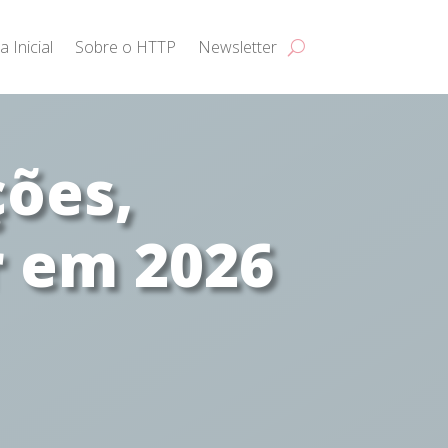
a Inicial
Sobre o HTTP
Newsletter
ções,
r em 2026