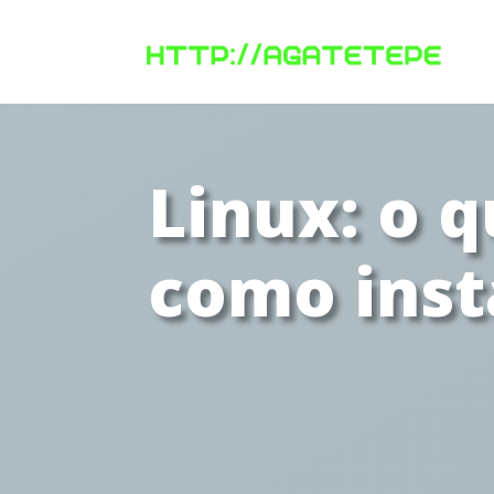
Linux: o q
como inst