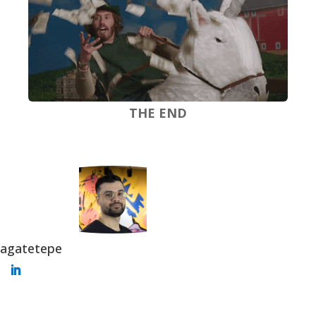
THE END
agatetepe