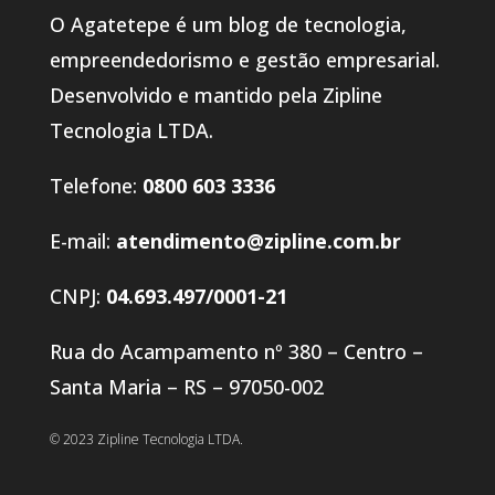
O Agatetepe é um blog de tecnologia,
empreendedorismo e gestão empresarial.
Desenvolvido e mantido pela Zipline
Tecnologia LTDA.
Telefone:
0800 603 3336
E-mail:
atendimento@zipline.com.br
CNPJ:
04.693.497/0001-21
Rua do Acampamento nº 380 – Centro –
Santa Maria – RS – 97050-002
© 2023 Zipline Tecnologia LTDA.