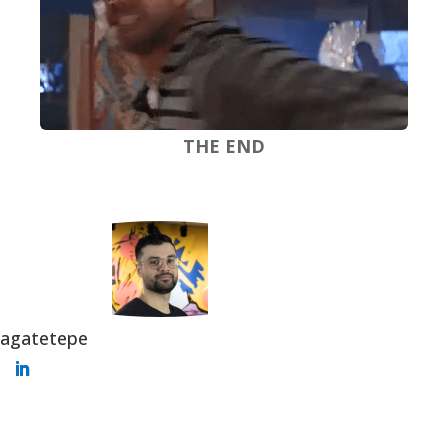
THE END
agatetepe