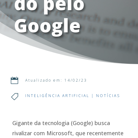
do pelo
Google

Atualizado em: 14/02/23

INTELIGÊNCIA ARTIFICIAL
|
NOTÍCIAS
Gigante da tecnologia (Google) busca
rivalizar com Microsoft, que recentemente