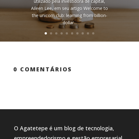
utilizado pela investidora de capital,
Aileen Lee, em seu artigo Welcome to
the unicorn club: learning from billion-
dollar...
0 COMENTÁRIOS
O Agatetepe é um blog de tecnologia,
empreendedorismo e gestão empresarial.