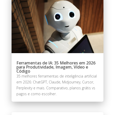
Ferramentas de IA: 35 Melhores em 2026
para Produtividade, Imagem, Vídeo e
Código
35 melhores ferramentas de inteligência artificial
em 2026: ChatGPT, Claude, Midjourney, Cursor,
Perplexity e mais. Comparativo, planos grátis vs
pagos e como escolher.