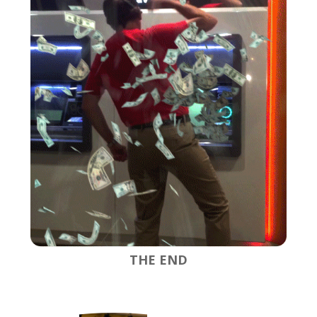
THE END