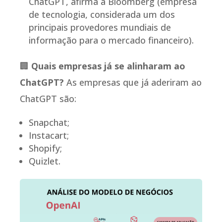
ChatGPT, afirma a Bloomberg (empresa
de tecnologia, considerada um dos
principais provedores mundiais de
informação para o mercado financeiro).
🏢
Quais empresas já se alinharam ao
ChatGPT?
As empresas que já aderiram ao
ChatGPT são:
Snapchat;
Instacart;
Shopify;
Quizlet.