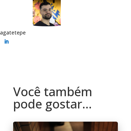
agatetepe
Você também
pode gostar…