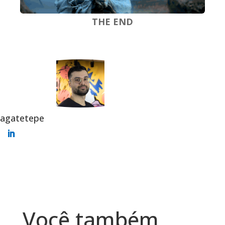
THE END
agatetepe
Você também