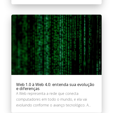
Web 1.0 à Web 4.0: entenda sua evolução
e diferenças
A Web representa a rede que conecta
computadores em todo o mundo, e ela vai
evoluindo conforme o avanço tecnológico. A...