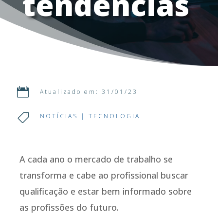
tendências

Atualizado em: 31/01/23

NOTÍCIAS
|
TECNOLOGIA
A cada ano o mercado de trabalho se
transforma e cabe ao profissional buscar
qualificação e estar bem informado sobre
as profissões do futuro.