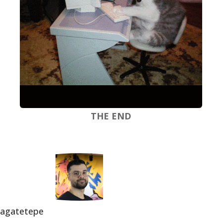
THE END
agatetepe