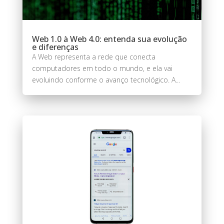
Web 1.0 à Web 4.0: entenda sua evolução
e diferenças
A Web representa a rede que conecta
computadores em todo o mundo, e ela vai
evoluindo conforme o avanço tecnológico. A...