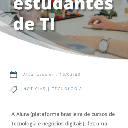
estudantes
de TI

Atualizado em: 16/02/23

NOTÍCIAS
|
TECNOLOGIA
A Alura (plataforma brasileira de cursos de
tecnologia e negócios digitais), fez uma