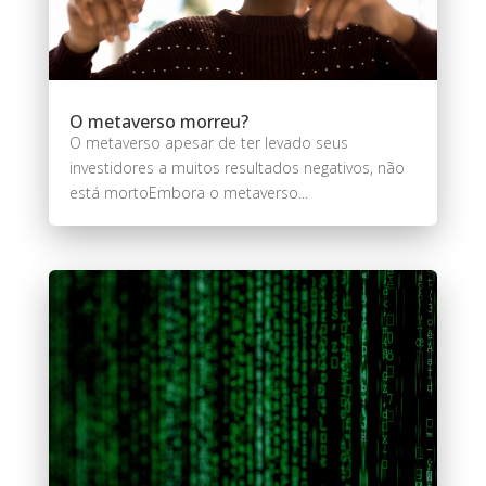
O metaverso morreu?
O metaverso apesar de ter levado seus
investidores a muitos resultados negativos, não
está mortoEmbora o metaverso...