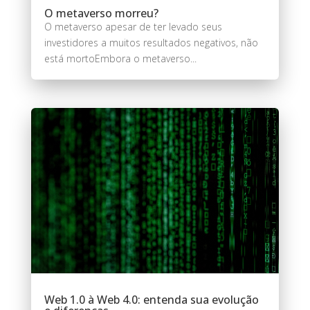
O metaverso morreu?
O metaverso apesar de ter levado seus
investidores a muitos resultados negativos, não
está mortoEmbora o metaverso...
Web 1.0 à Web 4.0: entenda sua evolução