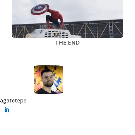
THE END
agatetepe