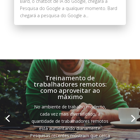
Bard, o chatbot de IA do Google, chegará à
Pesquisa do Google a qualquer momento. Bard
chegará a pesquisa do Google a...
Treinamento de
trabalhadores remotos:
como aproveitar ao
máximo
No ambiente de trabalho moderno,
cada vez mais diversificado, a
quantidade de trabalhadores remotos
está aumentando diariamente.
Pesquisas recentes mostram que cerca