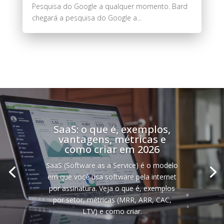
Pesquisa do Google a qualquer momento. Bard
chegará a pesquisa do Google a...
SaaS: o que é, exemplos,
vantagens, métricas e
como criar em 2026
SaaS (Software as a Service) é o modelo
em que você usa software pela internet
por assinatura. Veja o que é, exemplos
por setor, métricas (MRR, ARR, CAC,
LTV) e como criar.