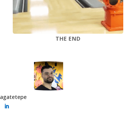
THE END
agatetepe