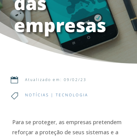
das
empresas

Atualizado em: 09/02/23

NOTÍCIAS
|
TECNOLOGIA
Para se proteger, as empresas pretendem
reforçar a proteção de seus sistemas e a