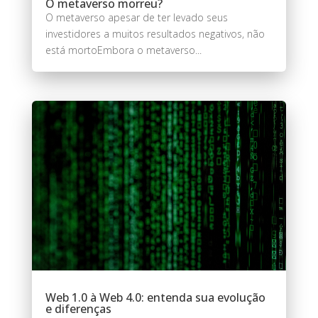
O metaverso morreu?
O metaverso apesar de ter levado seus
investidores a muitos resultados negativos, não
está mortoEmbora o metaverso...
Web 1.0 à Web 4.0: entenda sua evolução
e diferenças