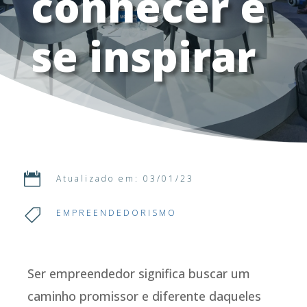
conhecer e
se inspirar

Atualizado em: 03/01/23

EMPREENDEDORISMO
Ser empreendedor significa buscar um
caminho promissor e diferente daqueles