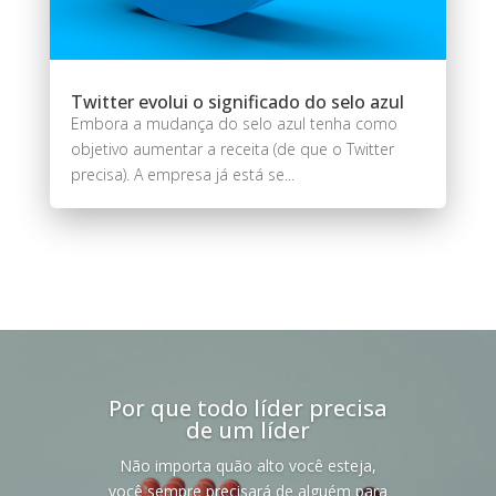
Twitter evolui o significado do selo azul
Embora a mudança do selo azul tenha como
objetivo aumentar a receita (de que o Twitter
precisa). A empresa já está se...
Por que todo líder precisa
de um líder
Não importa quão alto você esteja,
você sempre precisará de alguém para