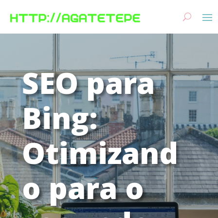
SEO para
Bing:
Otimizand
o para o