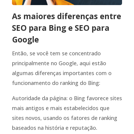
As maiores diferenças entre
SEO para Bing e SEO para
Google
Então, se você tem se concentrado
principalmente no Google, aqui estão
algumas diferenças importantes com o
funcionamento do ranking do Bing:
Autoridade da página: o Bing favorece sites
mais antigos e mais estabelecidos que
sites novos, usando os fatores de ranking
baseados na história e reputação.