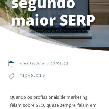
segundo
maior SERP

Atualizado em: 05/08/22

TECNOLOGIA
Quando os profissionais de marketing
falam sobre SEO, quase sempre falam em