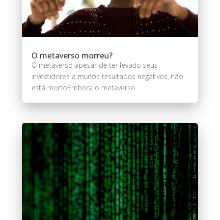
O metaverso morreu?
O metaverso apesar de ter levado seus
investidores a muitos resultados negativos, não
está mortoEmbora o metaverso...