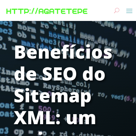
Benefícios
de SEO do
Sitemap
XML: um