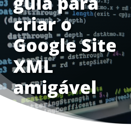
guia para
criar o
Google Site
XML
amigável