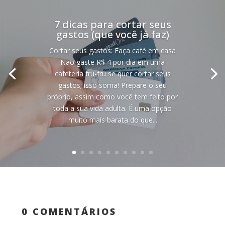
7 dicas para cortar seus
gastos (que você já faz)
Cortar seus gastos: Faça café em casa
Não gaste R$ 4 por dia em uma
cafeteria fru-fru se quer cortar seus
gastos; isso soma! Prepare o seu
próprio, assim como você tem feito por
toda a sua vida adulta. É uma opção
muito mais barata do que...
0 COMENTÁRIOS