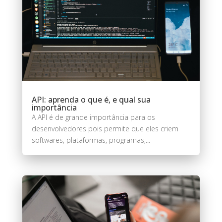
API: aprenda o que é, e qual sua
importância
A API é de grande importância para os
desenvolvedores pois permite que eles criem
softwares, plataformas, programas,...