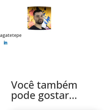
agatetepe
Você também
pode gostar…