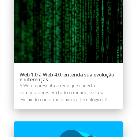
Web 1.0 à Web 4.0: entenda sua evolução
e diferenças
A Web representa a rede que conecta
computadores em todo o mundo, e ela vai
evoluindo conforme o avanço tecnológico. A...