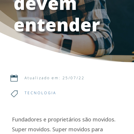
devem
entender

Atualizado em: 25/07/22

TECNOLOGIA
Fundadores e proprietários são movidos.
Super movidos. Super movidos para