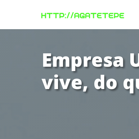
Empresa U
vive, do 