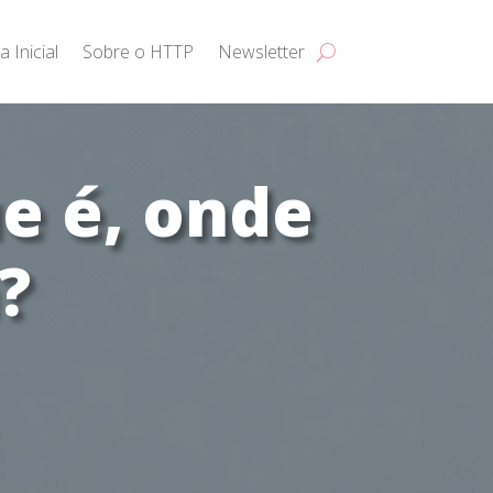
a Inicial
Sobre o HTTP
Newsletter
e é, onde
?