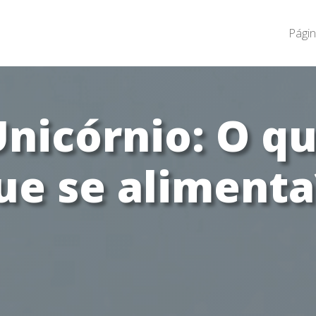
Págin
nicórnio: O qu
que se alimenta