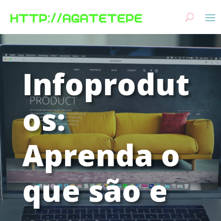
Infoprodut
os:
Aprenda o
que são e