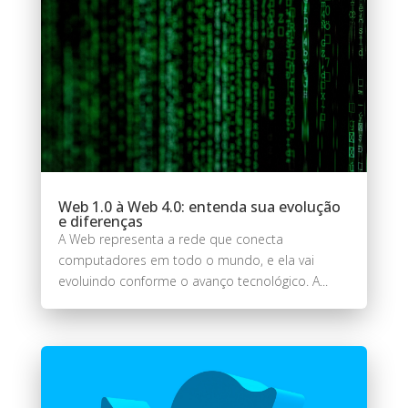
Web 1.0 à Web 4.0: entenda sua evolução
e diferenças
A Web representa a rede que conecta
computadores em todo o mundo, e ela vai
evoluindo conforme o avanço tecnológico. A...