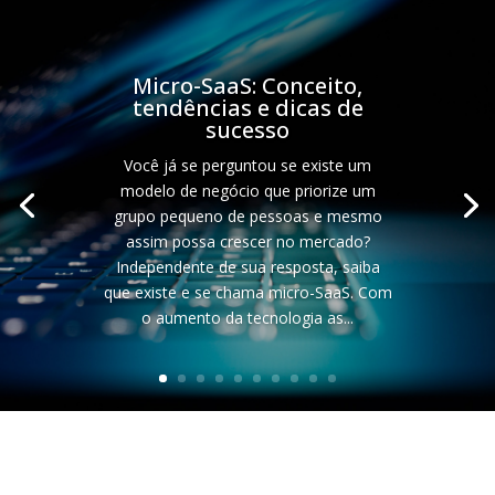
Micro-SaaS: Conceito,
tendências e dicas de
sucesso
Você já se perguntou se existe um
modelo de negócio que priorize um
grupo pequeno de pessoas e mesmo
assim possa crescer no mercado?
Independente de sua resposta, saiba
que existe e se chama micro-SaaS. Com
o aumento da tecnologia as...