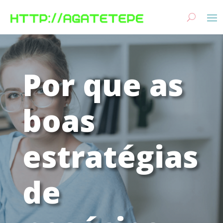
Por que as
boas
estratégias
de