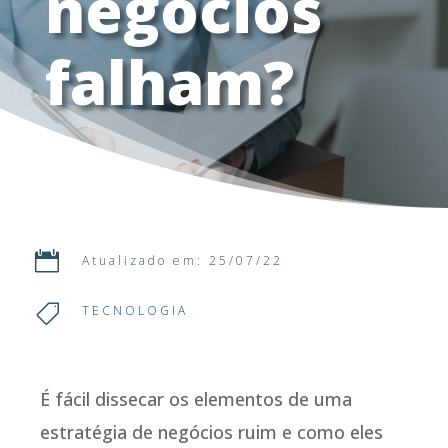
negócios
falham?

Atualizado em: 25/07/22

TECNOLOGIA
É fácil dissecar os elementos de uma
estratégia de negócios ruim e como eles