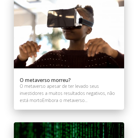
O metaverso morreu?
O metaverso apesar de ter levado seus
investidores a muitos resultados negativos, não
está mortoEmbora o metaverso...