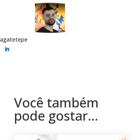
agatetepe
Você também
pode gostar…