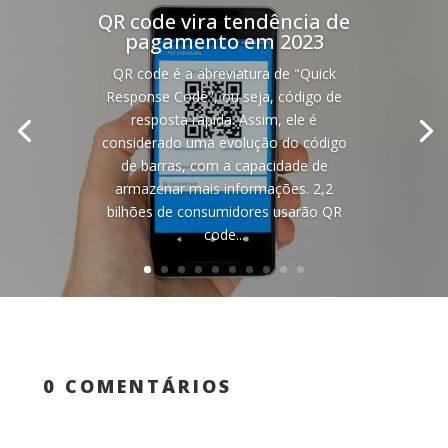
QR code vira tendência de
pagamento em 2023
QR code é a abreviatura de "Quick
Response Code", ou seja, código de
resposta rápida. Assim, ele é
considerado uma evolução do código
de barras, com a capacidade de
armazenar mais informações. 2,2
bilhões de consumidores usarão QR
code...
0 COMENTÁRIOS