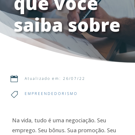
que você
saiba sobre

Atualizado em: 26/07/22

EMPREENDEDORISMO
Na vida, tudo é uma negociação. Seu
emprego. Seu bônus. Sua promoção. Seu