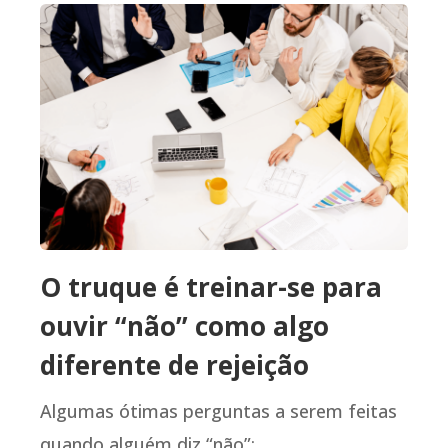
O truque é treinar-se para
ouvir “não” como algo
diferente de rejeição
Algumas ótimas perguntas a serem feitas
quando alguém diz “não”: