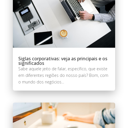
Siglas corporativas: veja as principais e os
significados
Sabe aquele jeito de falar, específico, que existe
em diferentes regiões do nosso país? Bom, com
o mundo dos negócios...