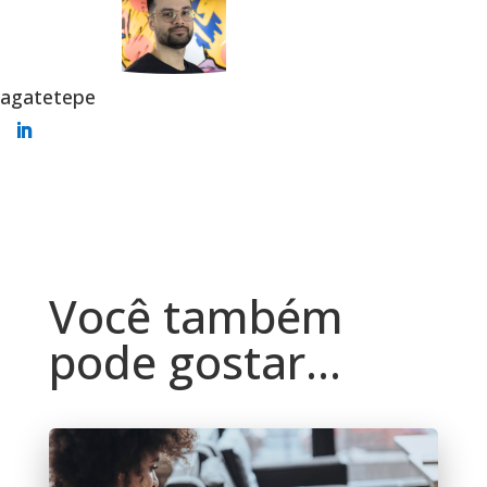
agatetepe
Você também
pode gostar…