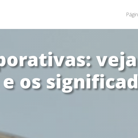
Págin
porativas: veja
 e os significa