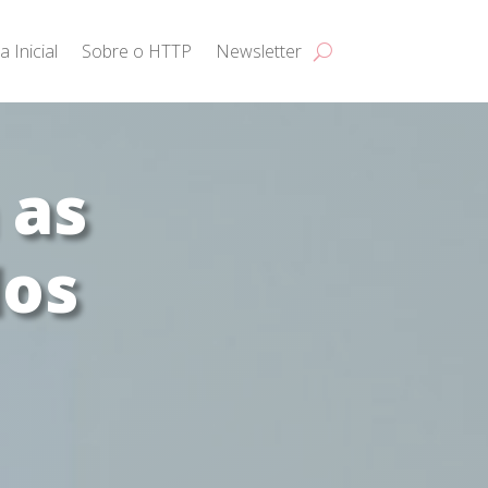
a Inicial
Sobre o HTTP
Newsletter
 as
dos